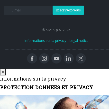
Inscrivez-vous
© SMI S.p.A. 2026
Informations sur la privacy
-
Legal notice
Close
×
Informations sur la privacy
PROTECTION DONNEES ET PRIVACY