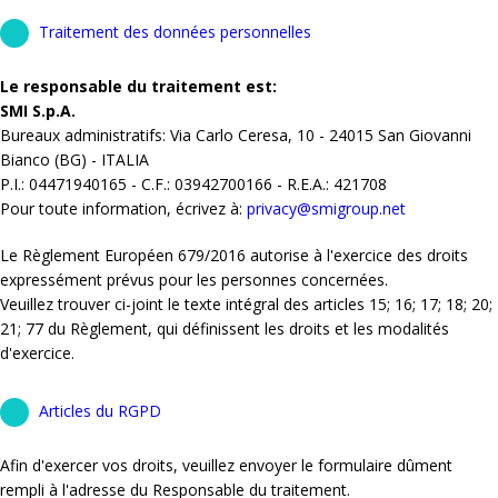
Traitement des données personnelles
Le responsable du traitement est:
SMI S.p.A.
Bureaux administratifs: Via Carlo Ceresa, 10 - 24015 San Giovanni
Bianco (BG) - ITALIA
P.I.: 04471940165 - C.F.: 03942700166 - R.E.A.: 421708
Pour toute information, écrivez à:
privacy@smigroup.net
Le Règlement Européen 679/2016 autorise à l'exercice des droits
expressément prévus pour les personnes concernées.
Veuillez trouver ci-joint le texte intégral des articles 15; 16; 17; 18; 20;
21; 77 du Règlement, qui définissent les droits et les modalités
d'exercice.
Articles du RGPD
Afin d'exercer vos droits, veuillez envoyer le formulaire dûment
rempli à l'adresse du Responsable du traitement.