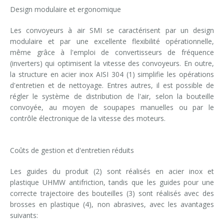
Design modulaire et ergonomique
Formation palettiseurs
entrée en ligne
Les convoyeurs à air SMI se caractérisent par un design
entrée à 90°
modulaire et par une excellente flexibilité opérationnelle,
même grâce à l'emploi de convertisseurs de fréquence
(inverters) qui optimisent la vitesse des convoyeurs. En outre,
la structure en acier inox AISI 304 (1) simplifie les opérations
d'entretien et de nettoyage. Entres autres, il est possible de
régler le système de distribution de l'air, selon la bouteille
convoyée, au moyen de soupapes manuelles ou par le
contrôle électronique de la vitesse des moteurs.
Coûts de gestion et d'entretien réduits
Les guides du produit (2) sont réalisés en acier inox et
plastique UHMW antifriction, tandis que les guides pour une
correcte trajectoire des bouteilles (3) sont réalisés avec des
brosses en plastique (4), non abrasives, avec les avantages
suivants: