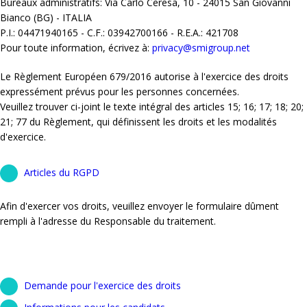
Bureaux administratifs: Via Carlo Ceresa, 10 - 24015 San Giovanni
Bianco (BG) - ITALIA
P.I.: 04471940165 - C.F.: 03942700166 - R.E.A.: 421708
Pour toute information, écrivez à:
privacy@smigroup.net
Le Règlement Européen 679/2016 autorise à l'exercice des droits
expressément prévus pour les personnes concernées.
Veuillez trouver ci-joint le texte intégral des articles 15; 16; 17; 18; 20;
21; 77 du Règlement, qui définissent les droits et les modalités
d'exercice.
Articles du RGPD
Afin d'exercer vos droits, veuillez envoyer le formulaire dûment
rempli à l'adresse du Responsable du traitement.
Demande pour l'exercice des droits