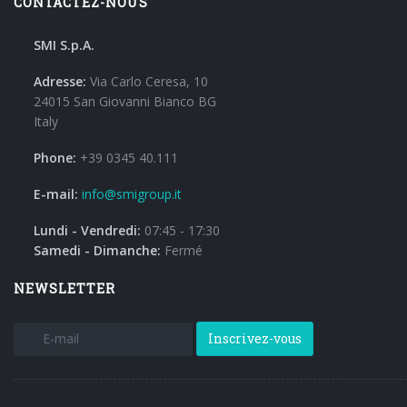
CONTACTEZ-NOUS
SMI S.p.A.
Adresse:
Via Carlo Ceresa, 10
24015 San Giovanni Bianco BG
Italy
Phone:
+39 0345 40.111
E-mail:
info@smigroup.it
Lundi - Vendredi:
07:45 - 17:30
Samedi - Dimanche:
Fermé
NEWSLETTER
Inscrivez-vous