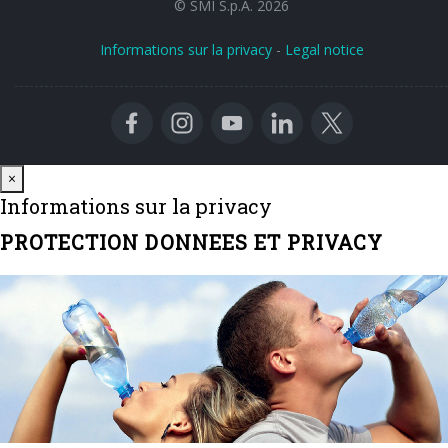
© SMI S.p.A. 2026
Informations sur la privacy
-
Legal notice
Close
×
Informations sur la privacy
PROTECTION DONNEES ET PRIVACY