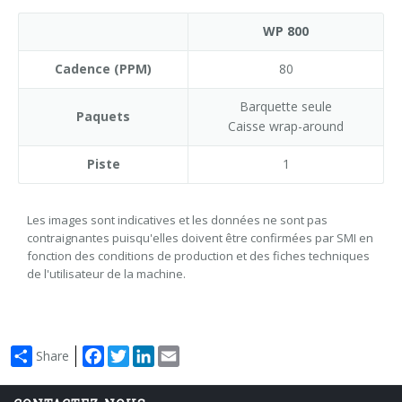
WP 800
Cadence (PPM)
80
Barquette seule
Paquets
Caisse wrap-around
Piste
1
Les images sont indicatives et les données ne sont pas
contraignantes puisqu'elles doivent être confirmées par SMI en
fonction des conditions de production et des fiches techniques
de l'utilisateur de la machine.
Facebook
Twitter
LinkedIn
Email
Share