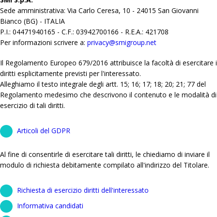
Sede amministrativa: Via Carlo Ceresa, 10 - 24015 San Giovanni
Bianco (BG) - ITALIA
P.I.: 04471940165 - C.F.: 03942700166 - R.E.A.: 421708
Per informazioni scrivere a:
privacy@smigroup.net
Il Regolamento Europeo 679/2016 attribuisce la facoltà di esercitare i
diritti esplicitamente previsti per l'interessato.
Alleghiamo il testo integrale degli artt. 15; 16; 17; 18; 20; 21; 77 del
Regolamento medesimo che descrivono il contenuto e le modalità di
esercizio di tali diritti.
Articoli del GDPR
Al fine di consentirle di esercitare tali diritti, le chiediamo di inviare il
modulo di richiesta debitamente compilato all'indirizzo del Titolare.
Richiesta di esercizio diritti dell'interessato
Informativa candidati