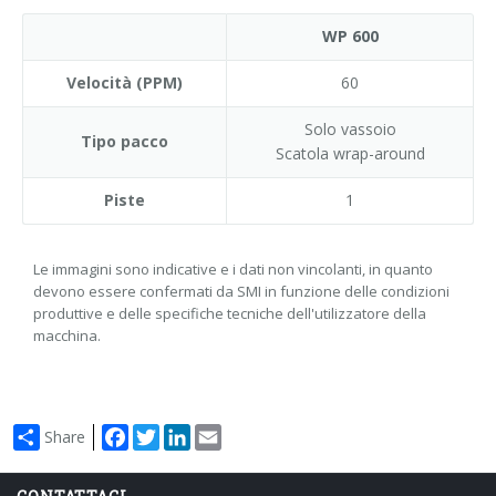
WP 600
Velocità (PPM)
60
Solo vassoio
Tipo pacco
Scatola wrap-around
Piste
1
Le immagini sono indicative e i dati non vincolanti, in quanto
devono essere confermati da SMI in funzione delle condizioni
produttive e delle specifiche tecniche dell'utilizzatore della
macchina.
Facebook
Twitter
LinkedIn
Email
Share