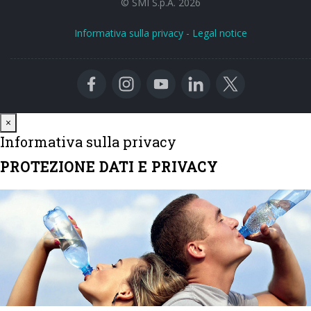
© SMI S.p.A. 2026
Informativa sulla privacy
-
Legal notice
Close
×
Informativa sulla privacy
PROTEZIONE DATI E PRIVACY