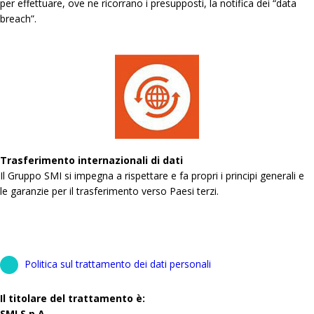
per effettuare, ove ne ricorrano i presupposti, la notifica dei “data
breach”.
Trasferimento internazionali di dati
Il Gruppo SMI si impegna a rispettare e fa propri i principi generali e
le garanzie per il trasferimento verso Paesi terzi.
Politica sul trattamento dei dati personali
Il titolare del trattamento è:
SMI S.p.A.