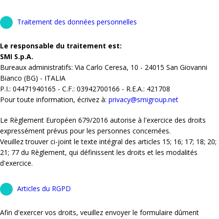
Traitement des données personnelles
Le responsable du traitement est:
SMI S.p.A.
Bureaux administratifs: Via Carlo Ceresa, 10 - 24015 San Giovanni
Bianco (BG) - ITALIA
P.I.: 04471940165 - C.F.: 03942700166 - R.E.A.: 421708
Pour toute information, écrivez à:
privacy@smigroup.net
Le Règlement Européen 679/2016 autorise à l'exercice des droits
expressément prévus pour les personnes concernées.
Veuillez trouver ci-joint le texte intégral des articles 15; 16; 17; 18; 20;
21; 77 du Règlement, qui définissent les droits et les modalités
d'exercice.
Articles du RGPD
Afin d'exercer vos droits, veuillez envoyer le formulaire dûment