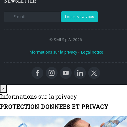
NEWSLETTER
Inscrivez-vous
© SMI S.p.A. 2026
Informations sur la privacy
-
Legal notice
Close
×
Informations sur la privacy
PROTECTION DONNEES ET PRIVACY