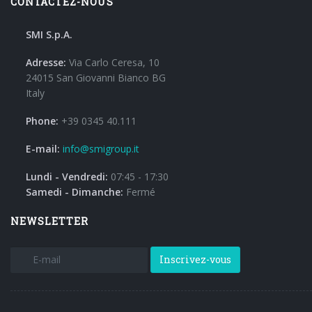
CONTACTEZ-NOUS
SMI S.p.A.
Adresse:
Via Carlo Ceresa, 10
24015 San Giovanni Bianco BG
Italy
Phone:
+39 0345 40.111
E-mail:
info@smigroup.it
Lundi - Vendredi:
07:45 - 17:30
Samedi - Dimanche:
Fermé
NEWSLETTER
Inscrivez-vous