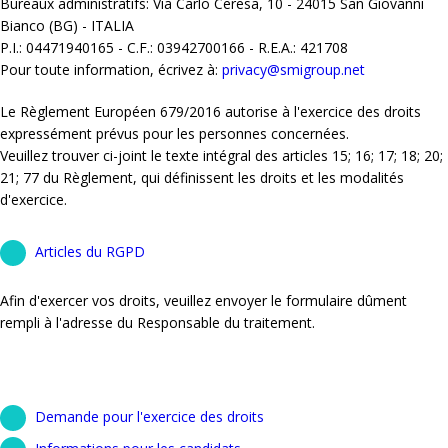
Bureaux administratifs: Via Carlo Ceresa, 10 - 24015 San Giovanni
Bianco (BG) - ITALIA
P.I.: 04471940165 - C.F.: 03942700166 - R.E.A.: 421708
Pour toute information, écrivez à:
privacy@smigroup.net
Le Règlement Européen 679/2016 autorise à l'exercice des droits
expressément prévus pour les personnes concernées.
Veuillez trouver ci-joint le texte intégral des articles 15; 16; 17; 18; 20;
21; 77 du Règlement, qui définissent les droits et les modalités
d'exercice.
Articles du RGPD
Afin d'exercer vos droits, veuillez envoyer le formulaire dûment
rempli à l'adresse du Responsable du traitement.
Demande pour l'exercice des droits