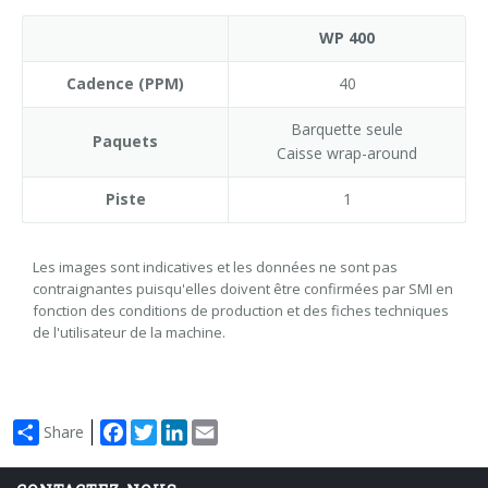
WP 400
Cadence (PPM)
40
Barquette seule
Paquets
Caisse wrap-around
Piste
1
Les images sont indicatives et les données ne sont pas
contraignantes puisqu'elles doivent être confirmées par SMI en
fonction des conditions de production et des fiches techniques
de l'utilisateur de la machine.
Facebook
Twitter
LinkedIn
Email
Share