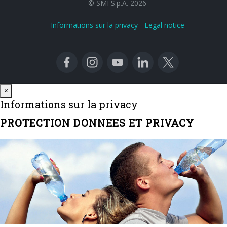
© SMI S.p.A. 2026
Informations sur la privacy
-
Legal notice
Close
×
Informations sur la privacy
PROTECTION DONNEES ET PRIVACY