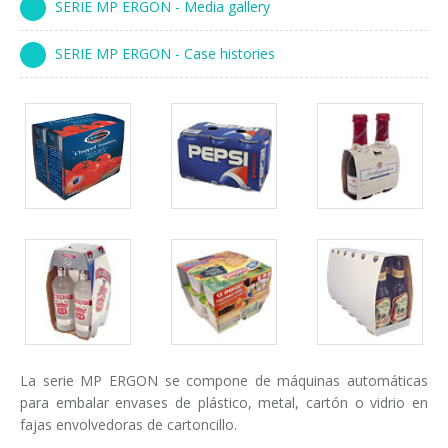
SERIE MP ERGON - Media gallery
Cursos paletizadores
entrada en línea
SERIE MP ERGON - Case histories
entrada a 90°
Packs
Packs
Packs
gallery
gallery
gallery
Packs
Packs
Packs
gallery
gallery
gallery
La serie MP ERGON se compone de máquinas automáticas
para embalar envases de plástico, metal, cartón o vidrio en
fajas envolvedoras de cartoncillo.