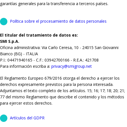
garantías generales para la transferencia a terceros países.
Política sobre el procesamiento de datos personales
El titular del tratamiento de datos es:
SMI S.p.A.
Oficina administrativa: Via Carlo Ceresa, 10 - 24015 San Giovanni
Bianco (BG) - ITALIA
P.I.: 04471940165 - C.F.: 03942700166 - R.E.A.: 421708
Para información escriba a:
privacy@smigroup.net
El Reglamento Europeo 679/2016 otorga el derecho a ejercer los
derechos expresamente previstos para la persona interesada.
Adjuntamos el texto completo de los artículos. 15; 16; 17; 18; 20; 21;
77 del mismo Reglamento que describe el contenido y los métodos
para ejercer estos derechos.
Artículos del GDPR