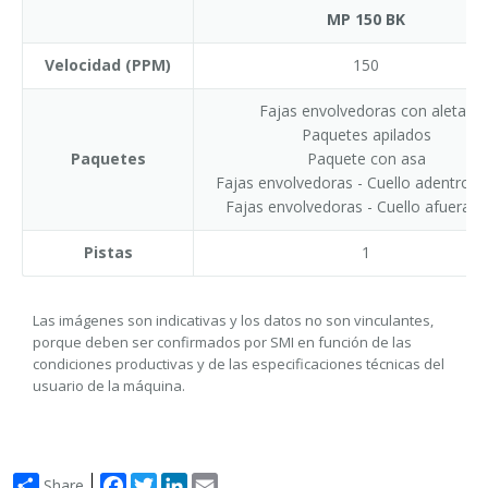
MP 150 BK
Velocidad (PPM)
150
Fajas envolvedoras con aletas
Paquetes apilados
Paquetes
Paquete con asa
Fajas envolvedoras - Cuello adentro (
Fajas envolvedoras - Cuello afuera (
Pistas
1
Las imágenes son indicativas y los datos no son vinculantes,
porque deben ser confirmados por SMI en función de las
condiciones productivas y de las especificaciones técnicas del
usuario de la máquina.
Facebook
Twitter
LinkedIn
Email
Share