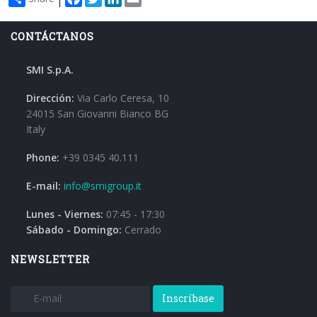
CONTÁCTANOS
SMI S.p.A.
Dirección:
Via Carlo Ceresa, 10
24015 San Giovanni Bianco BG
Italy
Phone:
+39 0345 40.111
E-mail:
info@smigroup.it
Lunes - Viernes:
07:45 - 17:30
Sábado - Domingo:
Cerrado
NEWSLETTER
Inscríbase