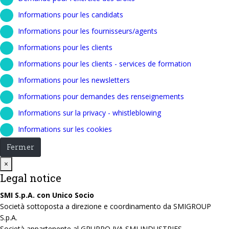
Informations pour les candidats
Informations pour les fournisseurs/agents
Informations pour les clients
Informations pour les clients - services de formation
Informations pour les newsletters
Informations pour demandes des renseignements
Informations sur la privacy - whistleblowing
Informations sur les cookies
Fermer
Close
×
Legal notice
SMI S.p.A. con Unico Socio
Società sottoposta a direzione e coordinamento da SMIGROUP
S.p.A.
Società appartenente al GRUPPO IVA SMI INDUSTRIES