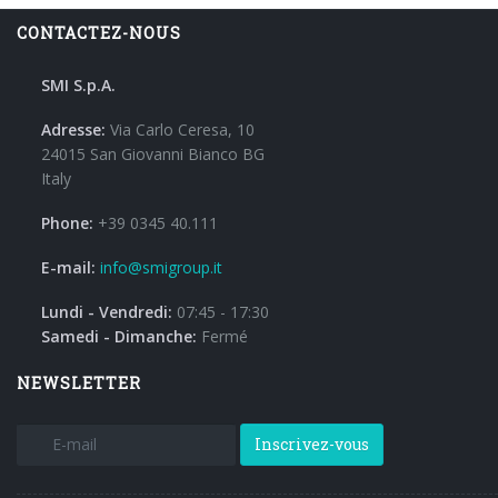
CONTACTEZ-NOUS
SMI S.p.A.
Adresse:
Via Carlo Ceresa, 10
24015 San Giovanni Bianco BG
Italy
Phone:
+39 0345 40.111
E-mail:
info@smigroup.it
Lundi - Vendredi:
07:45 - 17:30
Samedi - Dimanche:
Fermé
NEWSLETTER
Inscrivez-vous