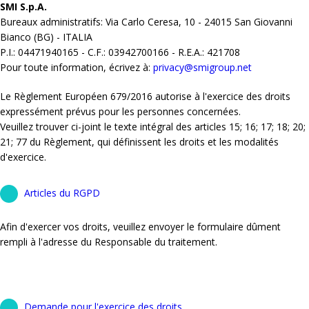
SMI S.p.A.
Bureaux administratifs: Via Carlo Ceresa, 10 - 24015 San Giovanni
Bianco (BG) - ITALIA
P.I.: 04471940165 - C.F.: 03942700166 - R.E.A.: 421708
Pour toute information, écrivez à:
privacy@smigroup.net
Le Règlement Européen 679/2016 autorise à l'exercice des droits
expressément prévus pour les personnes concernées.
Veuillez trouver ci-joint le texte intégral des articles 15; 16; 17; 18; 20;
21; 77 du Règlement, qui définissent les droits et les modalités
d'exercice.
Articles du RGPD
Afin d'exercer vos droits, veuillez envoyer le formulaire dûment
rempli à l'adresse du Responsable du traitement.
Demande pour l'exercice des droits