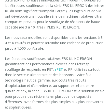
Suite aux nombreuses innovations techniques introduites sur
les étireuses-souffleuses de la série EBS KL ERGON (les lettres
KL du nom signifient “Kompakt Large”), les ingénieurs de SMI
ont développé une nouvelle série de machines rotatives ultra-
compactes prévues pour le soufflage de récipients de haute
capacité (de 3 à 10 litres) : l'EBS KL HC ERGON.
Les nouveaux modèles sont disponibles dans les versions à 3,
4 et 6 cavités et peuvent atteindre une cadence de production
jusqu'à 1.500 bph/cavité.
Les étireuses-souffleuses rotatives EBS KL HC ERGON
garantissent des performances élevées dans l’étirage-
soufflage de récipients en PET,
rPET
et PP, utilisées surtout
dans le secteur alimentaire et des boissons. Grâce à la
technologie haut de gamme, aux coûts très réduits
d’exploitation et d’entretien et au rapport excellent entre
qualité et prix, la série EBS KL HC ERGON est la solution idéale
pour produire des récipients en plastique, de capacités
différentes, avec formes des plus simples aux plus innovantes
et sophistiquées.