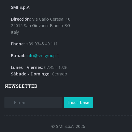
SMI S.p.A.
Dirección:
Via Carlo Ceresa, 10
24015 San Giovanni Bianco BG
Italy
Phone:
+39 0345 40.111
E-mail:
info@smigroup.it
Lunes - Viernes:
07:45 - 17:30
Sábado - Domingo:
Cerrado
NEWSLETTER
Inscríbase
© SMI S.p.A. 2026