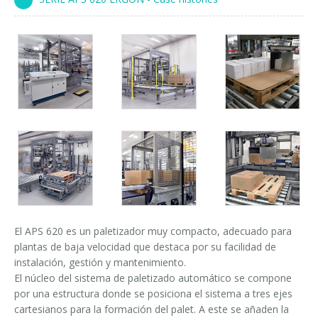
Cursos paletizadores
entrada en línea
entrada a 90°
El APS 620 es un paletizador muy compacto, adecuado para
plantas de baja velocidad que destaca por su facilidad de
instalación, gestión y mantenimiento.
El núcleo del sistema de paletizado automático se compone
por una estructura donde se posiciona el sistema a tres ejes
cartesianos para la formación del palet. A este se añaden la