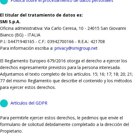
Política sobre el procesamiento de datos personales
El titular del tratamiento de datos es:
SMI S.p.A.
Oficina administrativa: Via Carlo Ceresa, 10 - 24015 San Giovanni
Bianco (BG) - ITALIA
P.I.: 04471940165 - C.F.: 03942700166 - R.E.A.: 421708
Para información escriba a:
privacy@smigroup.net
El Reglamento Europeo 679/2016 otorga el derecho a ejercer los
derechos expresamente previstos para la persona interesada.
Adjuntamos el texto completo de los artículos. 15; 16; 17; 18; 20; 21;
77 del mismo Reglamento que describe el contenido y los métodos
para ejercer estos derechos.
Artículos del GDPR
Para permitirle ejercer estos derechos, le pedimos que envíe el
formulario de solicitud debidamente completado a la dirección del
Propietario.