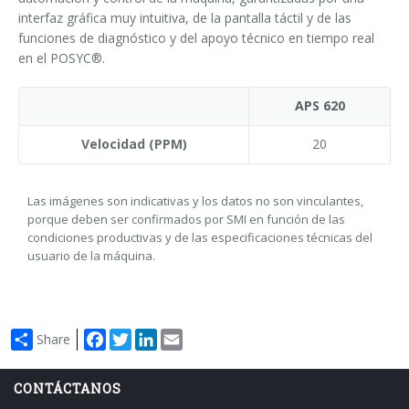
interfaz gráfica muy intuitiva, de la pantalla táctil y de las
funciones de diagnóstico y del apoyo técnico en tiempo real
en el POSYC®.
APS 620
Velocidad (PPM)
20
Las imágenes son indicativas y los datos no son vinculantes,
porque deben ser confirmados por SMI en función de las
condiciones productivas y de las especificaciones técnicas del
usuario de la máquina.
Facebook
Twitter
LinkedIn
Email
Share
CONTÁCTANOS