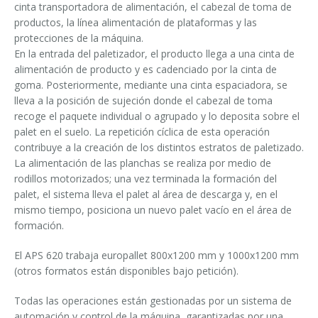
cinta transportadora de alimentación, el cabezal de toma de
productos, la línea alimentación de plataformas y las
protecciones de la máquina.
En la entrada del paletizador, el producto llega a una cinta de
alimentación de producto y es cadenciado por la cinta de
goma. Posteriormente, mediante una cinta espaciadora, se
lleva a la posición de sujeción donde el cabezal de toma
recoge el paquete individual o agrupado y lo deposita sobre el
palet en el suelo. La repetición cíclica de esta operación
contribuye a la creación de los distintos estratos de paletizado.
La alimentación de las planchas se realiza por medio de
rodillos motorizados; una vez terminada la formación del
palet, el sistema lleva el palet al área de descarga y, en el
mismo tiempo, posiciona un nuevo palet vacío en el área de
formación.
El APS 620 trabaja europallet 800x1200 mm y 1000x1200 mm
(otros formatos están disponibles bajo petición).
Todas las operaciones están gestionadas por un sistema de
automación y control de la máquina, garantizadas por una