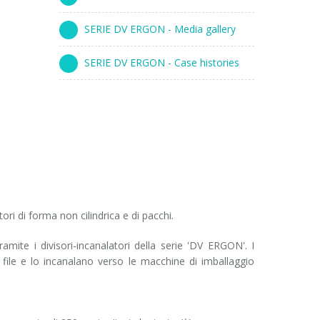
SERIE DV ERGON - Media gallery
SERIE DV ERGON - Case histories
ori di forma non cilindrica e di pacchi.
ramite i divisori-incanalatori della serie 'DV ERGON'. I
iù file e lo incanalano verso le macchine di imballaggio