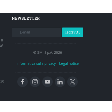
NEWSLETTER
Iscriviti
10
BG
© SMI S.p.A. 2026
Informativa sulla privacy
-
Legal notice
:30