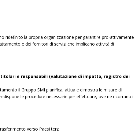
no ridefinito la propria organizzazione per garantire pro-attivamente
attamento e dei fornitori di servizi che implicano attività di
itolari e responsabili (valutazione di impatto, registro dei
ttamento il Gruppo SMI pianifica, attua e dimostra le misure di
predispone le procedure necessarie per effettuare, ove ne ricorrano i
 trasferimento verso Paesi terzi.