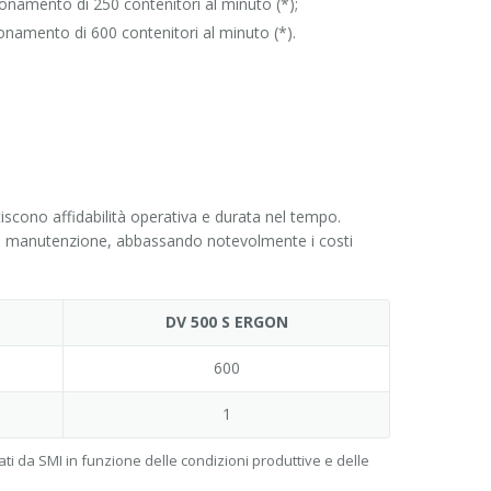
onamento di 250 contenitori al minuto (*);
namento di 600 contenitori al minuto (*).
tiscono affidabilità operativa e durata nel tempo.
zia e manutenzione, abbassando notevolmente i costi
DV 500 S ERGON
600
1
ti da SMI in funzione delle condizioni produttive e delle