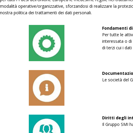
modalità operative/organizzative, sforzandosi di realizzare la protezi
nostra politica dei trattamenti dei dati personali.
Fondamenti di 
Per tutte le att
interessata o di 
di terzi cui i da
Documentazio
Le società del G
Diritti degli 
Il Gruppo SMI ha 