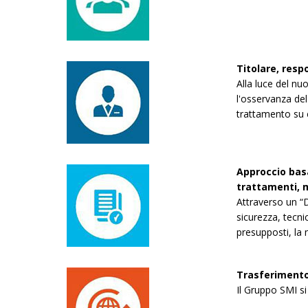
Titolare, resp
Alla luce del nu
l'osservanza del 
trattamento su
Approccio basa
trattamenti, m
Attraverso un “D
sicurezza, tecni
presupposti, la n
Trasferimento 
Il Gruppo SMI si 