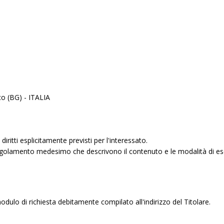
co (BG) - ITALIA
iritti esplicitamente previsti per l'interessato.
 Regolamento medesimo che descrivono il contenuto e le modalità di eserci
il modulo di richiesta debitamente compilato all'indirizzo del Titolare.