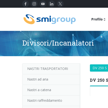
Profilo
Divisori/Incanalatori
DV 250 S
NASTRI TRASPORTATORI
Nastri ad aria
DV 250 S
Nastri a catena
Nastri raffreddamento