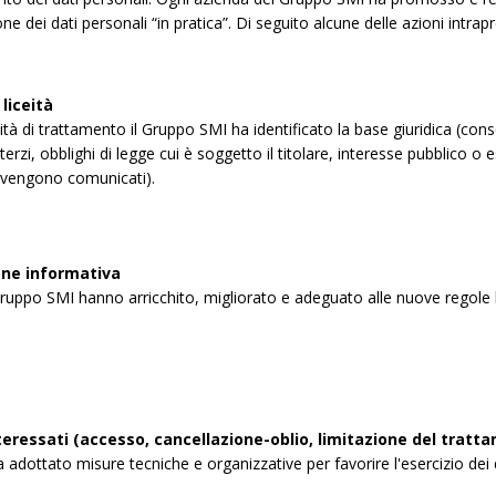
one dei dati personali “in pratica”. Di seguito alcune delle azioni int
liceità
ività di trattamento il Gruppo SMI ha identificato la base giuridica (co
terzi, obblighi di legge cui è soggetto il titolare, interesse pubblico o e
ti vengono comunicati).
ne informativa
ruppo SMI hanno arricchito, migliorato e adeguato alle nuove regole le
interessati (accesso, cancellazione-oblio, limitazione del tratt
adottato misure tecniche e organizzative per favorire l'esercizio dei diri