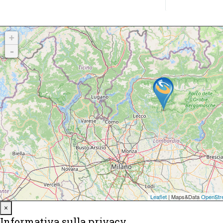
Close
×
Informativa sulla privacy