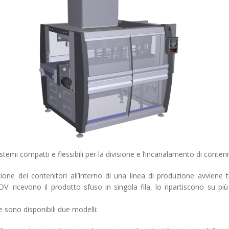
stemi compatti e flessibili per la divisione e l’incanalamento di contenit
zione dei contenitori all’interno di una linea di produzione avviene t
 'DV' ricevono il prodotto sfuso in singola fila, lo ripartiscono su p
 sono disponibili due modelli: