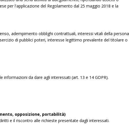
raprese per l'applicazione del Regolamento dal 25 maggio 2018 e la
nsenso, adempimento obblighi contrattuali, interessi vitali della persona
sercizio di pubblici poteri, interesse legittimo prevalente del titolare o
 informazioni da dare agli interessati (art. 13 e 14 GDPR).
amento, opposizione, portabilità)
tti e il riscontro alle richieste presentate dagli interessati.