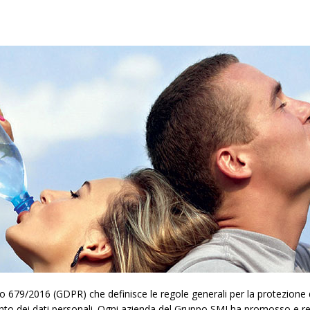
79/2016 (GDPR) che definisce le regole generali per la protezione dei
ento dei dati personali. Ogni azienda del Gruppo SMI ha promosso e re