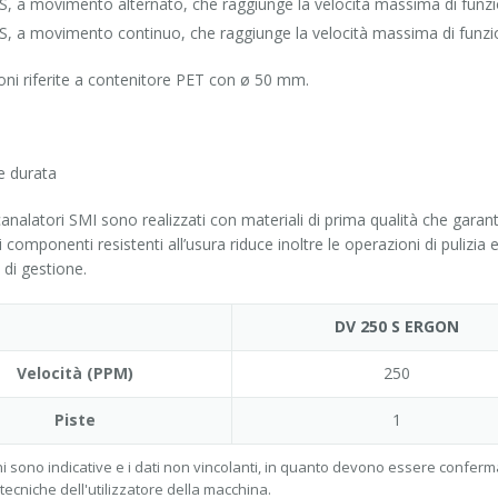
S, a movimento alternato, che raggiunge la velocità massima di funzi
S, a movimento continuo, che raggiunge la velocità massima di funzio
ioni riferite a contenitore PET con ø 50 mm.
 e durata
ncanalatori SMI sono realizzati con materiali di prima qualità che garan
i componenti resistenti all’usura riduce inoltre le operazioni di puli
 di gestione.
DV 250 S ERGON
Velocità (PPM)
250
Piste
1
i sono indicative e i dati non vincolanti, in quanto devono essere conferma
tecniche dell'utilizzatore della macchina.