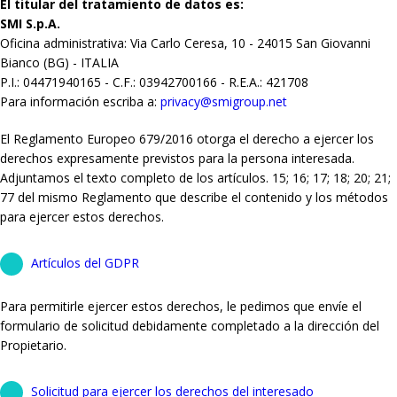
El titular del tratamiento de datos es:
SMI S.p.A.
Oficina administrativa: Via Carlo Ceresa, 10 - 24015 San Giovanni
Bianco (BG) - ITALIA
P.I.: 04471940165 - C.F.: 03942700166 - R.E.A.: 421708
Para información escriba a:
privacy@smigroup.net
El Reglamento Europeo 679/2016 otorga el derecho a ejercer los
derechos expresamente previstos para la persona interesada.
Adjuntamos el texto completo de los artículos. 15; 16; 17; 18; 20; 21;
77 del mismo Reglamento que describe el contenido y los métodos
para ejercer estos derechos.
Artículos del GDPR
Para permitirle ejercer estos derechos, le pedimos que envíe el
formulario de solicitud debidamente completado a la dirección del
Propietario.
Solicitud para ejercer los derechos del interesado