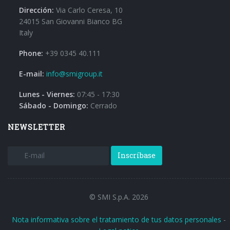
Dirección:
Via Carlo Ceresa, 10
24015 San Giovanni Bianco BG
Italy
Phone:
+39 0345 40.111
E-mail:
info@smigroup.it
Lunes - Viernes:
07:45 - 17:30
Sábado - Domingo:
Cerrado
NEWSLETTER
Inscríbase
© SMI S.p.A. 2026
Nota informativa sobre el tratamiento de tus datos personales
-