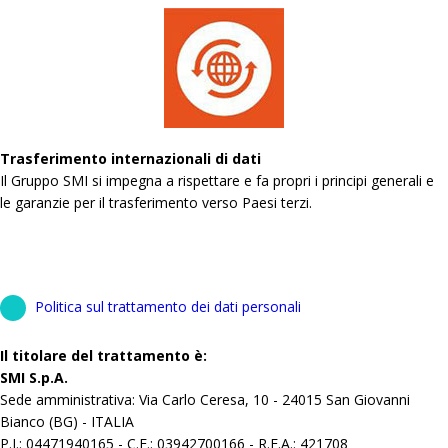
Trasferimento internazionali di dati
Il Gruppo SMI si impegna a rispettare e fa propri i principi generali e
le garanzie per il trasferimento verso Paesi terzi.
Politica sul trattamento dei dati personali
Il titolare del trattamento è:
SMI S.p.A.
Sede amministrativa: Via Carlo Ceresa, 10 - 24015 San Giovanni
Bianco (BG) - ITALIA
P.I.: 04471940165 - C.F.: 03942700166 - R.E.A.: 421708