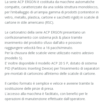
La serie ACP ERGON è costituita da macchine automatiche
compatte, caratterizzate da una solida struttura monoblocco,
per l'imballaggio di un'ampia gamma di prodotti (contenitori in
vetro, metallo, plastica, cartone e sacchetti rigidi) in scatole di
cartone in stile americano (RSC).
Le cartonatrici della serie ACP ERGON presentano un
confezionamento con sistema pick & place tramite
inserimento del prodotto sfuso dall'alto e possono
raggiungere velocità fino a 16 pacchi/minuto.
Per la chiusura delle scatole viene utilizzato nastro adesivo
(modello S).
E' inoltre disponibile il modello ACP 20 S P, dotato di sistema
PID (Partitions Inserting Device) per l'inserimento di separatori
pre-montati di cartoncino all’interno delle scatole di cartone.
Il cambio formato è semplice e veloce e avviene tramite la
sostituzione delle pinze di presa.
L'accesso alla macchina è facilitato, con benefici per le
operazioni di manutenzione effettuate dall'operatore.