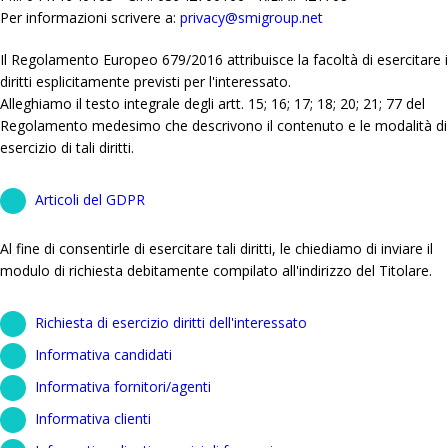
Per informazioni scrivere a:
privacy@smigroup.net
Il Regolamento Europeo 679/2016 attribuisce la facoltà di esercitare i
diritti esplicitamente previsti per l'interessato.
Alleghiamo il testo integrale degli artt. 15; 16; 17; 18; 20; 21; 77 del
Regolamento medesimo che descrivono il contenuto e le modalità di
esercizio di tali diritti.
Articoli del GDPR
Al fine di consentirle di esercitare tali diritti, le chiediamo di inviare il
modulo di richiesta debitamente compilato all'indirizzo del Titolare.
Richiesta di esercizio diritti dell'interessato
Informativa candidati
Informativa fornitori/agenti
Informativa clienti