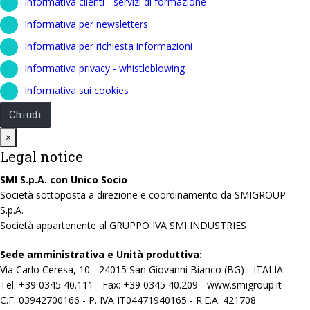
Informativa clienti - servizi di formazione
Informativa per newsletters
Informativa per richiesta informazioni
Informativa privacy - whistleblowing
Informativa sui cookies
Chiudi
Close
×
Legal notice
SMI S.p.A. con Unico Socio
Società sottoposta a direzione e coordinamento da SMIGROUP
S.p.A.
Società appartenente al GRUPPO IVA SMI INDUSTRIES
Sede amministrativa e Unità produttiva:
Via Carlo Ceresa, 10 - 24015 San Giovanni Bianco (BG) - ITALIA
Tel. +39 0345 40.111 - Fax: +39 0345 40.209 - www.smigroup.it
C.F. 03942700166 - P. IVA IT04471940165 - R.E.A. 421708