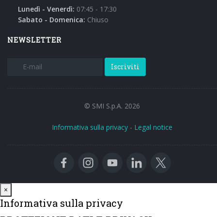
Lunedì - Venerdì:
07:45 - 17:30
Sabato - Domenica:
Chiuso
NEWSLETTER
Iscriviti
© SMI S.p.A. 2026
Informativa sulla privacy
-
Legal notice
Close
×
Informativa sulla privacy