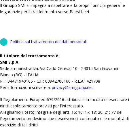
Il Gruppo SMI si impegna a rispettare e fa propri i principi generali e
le garanzie per il trasferimento verso Paesi terzi.
Politica sul trattamento dei dati personali
Il titolare del trattamento è:
SMI S.p.A.
Sede amministrativa: Via Carlo Ceresa, 10 - 24015 San Giovanni
Bianco (BG) - ITALIA
P.I.: 04471940165 - C.F.: 03942700166 - R.E.A.: 421708
Per informazioni scrivere a:
privacy@smigroup.net
Il Regolamento Europeo 679/2016 attribuisce la facoltà di esercitare i
diritti esplicitamente previsti per l'interessato.
Alleghiamo il testo integrale degli artt. 15; 16; 17; 18; 20; 21; 77 del
Regolamento medesimo che descrivono il contenuto e le modalità di
esercizio di tali diritti.