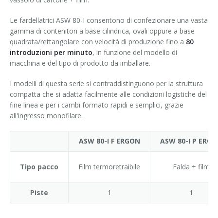
Le fardellatrici ASW 80-I consentono di confezionare una vasta
gamma di contenitori a base cilindrica, ovali oppure a base
quadrata/rettangolare con velocità di produzione fino a
80
introduzioni per minuto
, in funzione del modello di
macchina e del tipo di prodotto da imballare.
I modelli di questa serie si contraddistinguono per la struttura
compatta che si adatta facilmente alle condizioni logistiche del
fine linea e per i cambi formato rapidi e semplici, grazie
all'ingresso monofilare.
ASW 80-I F ERGON
ASW 80-I P ERG
Tipo pacco
Film termoretraibile
Falda + film
Piste
1
1