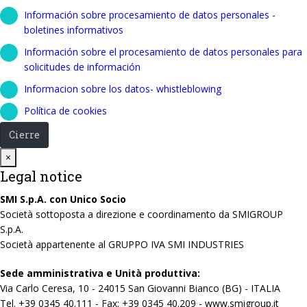
Información sobre procesamiento de datos personales -
boletines informativos
Información sobre el procesamiento de datos personales para
solicitudes de información
Informacion sobre los datos- whistleblowing
Política de cookies
Cierre
Close
×
Legal notice
SMI S.p.A. con Unico Socio
Società sottoposta a direzione e coordinamento da SMIGROUP
S.p.A.
Società appartenente al GRUPPO IVA SMI INDUSTRIES
Sede amministrativa e Unità produttiva:
Via Carlo Ceresa, 10 - 24015 San Giovanni Bianco (BG) - ITALIA
Tel. +39 0345 40.111 - Fax: +39 0345 40.209 - www.smigroup.it