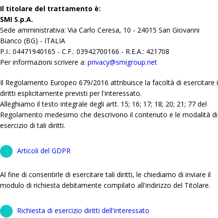
Il titolare del trattamento è:
SMI S.p.A.
Sede amministrativa: Via Carlo Ceresa, 10 - 24015 San Giovanni
Bianco (BG) - ITALIA
P.I.: 04471940165 - C.F.: 03942700166 - R.E.A.: 421708
Per informazioni scrivere a:
privacy@smigroup.net
Il Regolamento Europeo 679/2016 attribuisce la facoltà di esercitare i
diritti esplicitamente previsti per l'interessato.
Alleghiamo il testo integrale degli artt. 15; 16; 17; 18; 20; 21; 77 del
Regolamento medesimo che descrivono il contenuto e le modalità di
esercizio di tali diritti.
Articoli del GDPR
Al fine di consentirle di esercitare tali diritti, le chiediamo di inviare il
modulo di richiesta debitamente compilato all'indirizzo del Titolare.
Richiesta di esercizio diritti dell'interessato