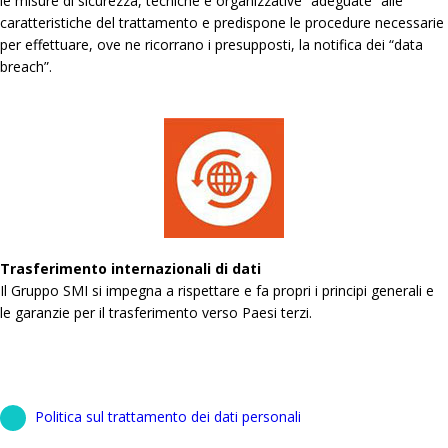
le misure di sicurezza, tecniche e organizzative “adeguate” alle
caratteristiche del trattamento e predispone le procedure necessarie
per effettuare, ove ne ricorrano i presupposti, la notifica dei “data
breach”.
Trasferimento internazionali di dati
Il Gruppo SMI si impegna a rispettare e fa propri i principi generali e
le garanzie per il trasferimento verso Paesi terzi.
Politica sul trattamento dei dati personali