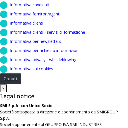
Informativa candidati
Informativa fornitori/agenti
Informativa clienti
Informativa clienti - servizi di formazione
Informativa per newsletters
Informativa per richiesta informazioni
Informativa privacy - whistleblowing
Informativa sui cookies
Chiudi
Close
×
Legal notice
SMI S.p.A. con Unico Socio
Società sottoposta a direzione e coordinamento da SMIGROUP
S.p.A.
Società appartenente al GRUPPO IVA SMI INDUSTRIES