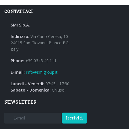
CONTATTACI
SMI S.p.A.
Indirizzo:
Via Carlo Ceresa, 10
24015 San Giovanni Bianco BG
Italy
Phone:
+39 0345 40.111
E-mail:
info@smigroup.it
Lunedì - Venerdì:
07:45 - 17:30
Sabato - Domenica:
Chiuso
NEWSLETTER
Iscriviti