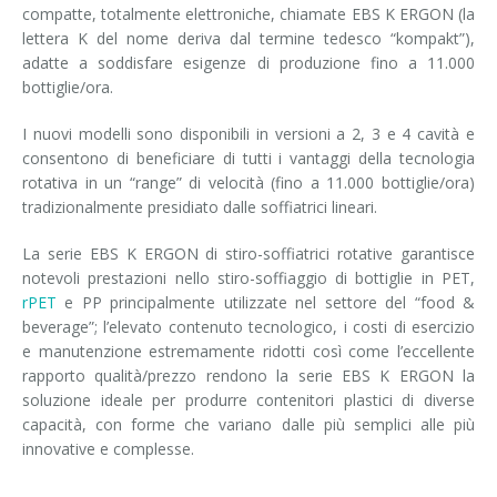
compatte, totalmente elettroniche, chiamate EBS K ERGON (la
lettera K del nome deriva dal termine tedesco “kompakt”),
adatte a soddisfare esigenze di produzione fino a 11.000
bottiglie/ora.
I nuovi modelli sono disponibili in versioni a 2, 3 e 4 cavità e
consentono di beneficiare di tutti i vantaggi della tecnologia
rotativa in un “range” di velocità (fino a 11.000 bottiglie/ora)
tradizionalmente presidiato dalle soffiatrici lineari.
La serie EBS K ERGON di stiro-soffiatrici rotative garantisce
notevoli prestazioni nello stiro-soffiaggio di bottiglie in PET,
rPET
e PP principalmente utilizzate nel settore del “food &
beverage”; l’elevato contenuto tecnologico, i costi di esercizio
e manutenzione estremamente ridotti così come l’eccellente
rapporto qualità/prezzo rendono la serie EBS K ERGON la
soluzione ideale per produrre contenitori plastici di diverse
capacità, con forme che variano dalle più semplici alle più
innovative e complesse.