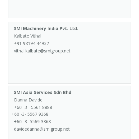
SMI Machinery India Pvt. Ltd.
Kalbate Vithal
+91 98194 44932
vithal.kalbate@smigroup.net
SMI Asia Services Sdn Bhd
Danna Davide
+60- 3 - 5561 8888
+60 -3- 5567 9368
+60 -3- 5569 3368
davidedanna@smigroup.net