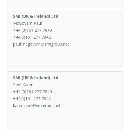
SMI (UK & Ireland) Ltd
McGovern Paul
+44 (0)161 277 7840
+44(0)161 277 7842
paul.mcgovern@smigroup.net
SMI (UK & Ireland) Ltd
Peel Karen
+44 (0)161 277 7840
+44(0)161 277 7842
karen.peel@smigroup.net