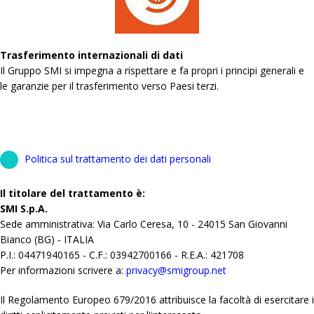
Trasferimento internazionali di dati
Il Gruppo SMI si impegna a rispettare e fa propri i principi generali e
le garanzie per il trasferimento verso Paesi terzi.
Politica sul trattamento dei dati personali
Il titolare del trattamento è:
SMI S.p.A.
Sede amministrativa: Via Carlo Ceresa, 10 - 24015 San Giovanni
Bianco (BG) - ITALIA
P.I.: 04471940165 - C.F.: 03942700166 - R.E.A.: 421708
Per informazioni scrivere a:
privacy@smigroup.net
Il Regolamento Europeo 679/2016 attribuisce la facoltà di esercitare i