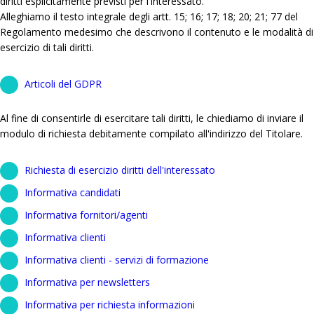
diritti esplicitamente previsti per l'interessato.
Alleghiamo il testo integrale degli artt. 15; 16; 17; 18; 20; 21; 77 del
Regolamento medesimo che descrivono il contenuto e le modalità di
esercizio di tali diritti.
Articoli del GDPR
Al fine di consentirle di esercitare tali diritti, le chiediamo di inviare il
modulo di richiesta debitamente compilato all'indirizzo del Titolare.
Richiesta di esercizio diritti dell'interessato
Informativa candidati
Informativa fornitori/agenti
Informativa clienti
Informativa clienti - servizi di formazione
Informativa per newsletters
Informativa per richiesta informazioni