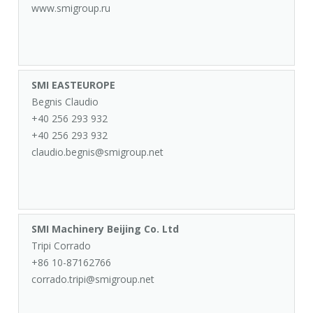
www.smigroup.ru
SMI EASTEUROPE
Begnis Claudio
+40 256 293 932
+40 256 293 932
claudio.begnis@smigroup.net
SMI Machinery Beijing Co. Ltd
Tripi Corrado
+86 10-87162766
corrado.tripi@smigroup.net