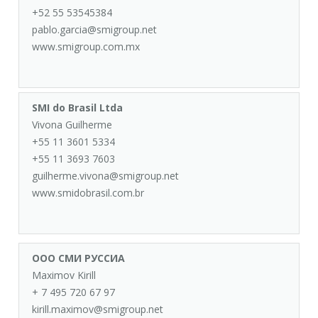
+52 55 53545384
pablo.garcia@smigroup.net
www.smigroup.com.mx
SMI do Brasil Ltda
Vivona Guilherme
+55 11 3601 5334
+55 11 3693 7603
guilherme.vivona@smigroup.net
www.smidobrasil.com.br
ООО СМИ РУССИА
Maximov Kirill
+ 7 495 720 67 97
kirill.maximov@smigroup.net